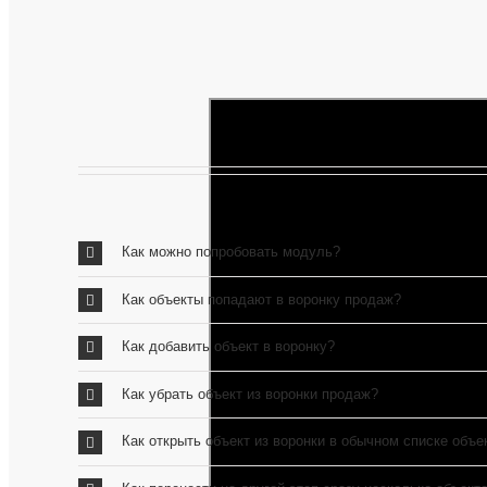
Как можно попробовать модуль?
Как объекты попадают в воронку продаж?
Как добавить объект в воронку?
Как убрать объект из воронки продаж?
Как открыть объект из воронки в обычном списке объ