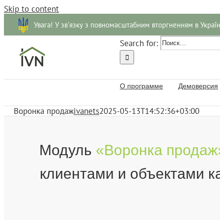
Skip to content
Увага! У зв’язку з повномасштабним вторгненням в Украї
Search for:
О программе
Демоверсия
Воронка продаж
ivanets
2025-05-13T14:52:36+03:00
Модуль
«Воронка продаж
клиентами и объектами к