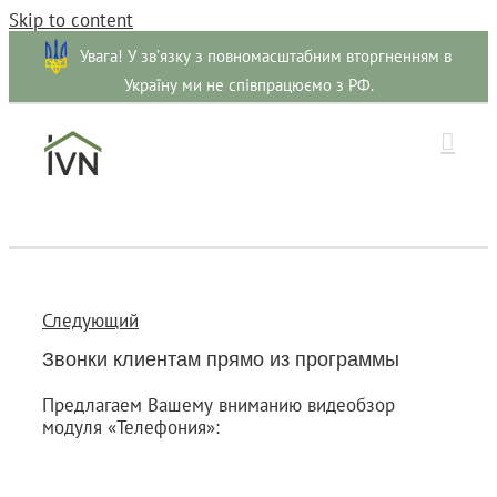
Skip to content
Увага! У зв’язку з повномасштабним вторгненням в
Україну ми не співпрацюємо з РФ.
Следующий
Звонки клиентам прямо из программы
Предлагаем Вашему вниманию видеобзор
модуля «Телефония»: