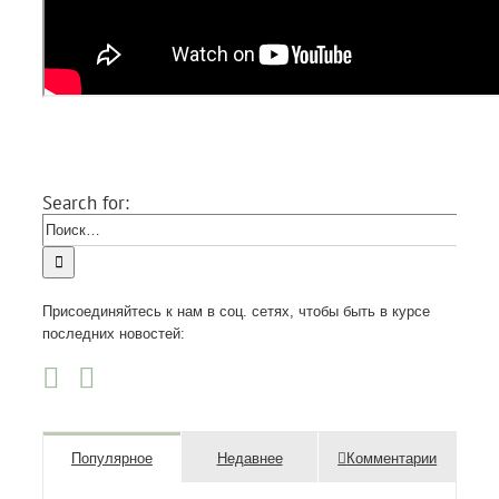
Поділіться цим записом зі своїми друзями!
Facebook
X
LinkedIn
Vk
Email
Search for:
Присоединяйтесь к нам в соц. сетях, чтобы быть в курсе
последних новостей:
Популярное
Недавнее
Комментарии