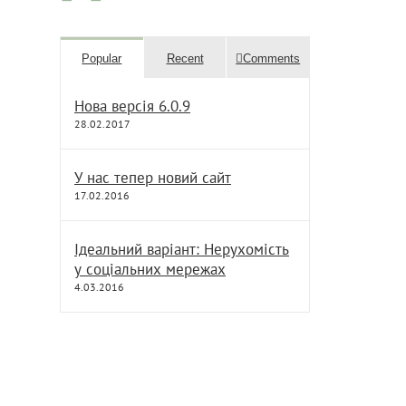
Popular
Recent
Comments
Нова версія 6.0.9
28.02.2017
У нас тепер новий сайт
17.02.2016
Ідеальний варіант: Нерухомість
у соціальних мережах
4.03.2016