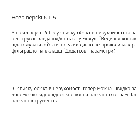
Нова версія 6.1.5
У новій версії 6.1.5 у списку об’єктів нерухомості та 
реєстрував завдання/контакт у модулі “Ведення контак
відстежувати об’єкти, по яких давно не проводилася 
фільтрацію на вкладці “Додаткові параметри”.
Зі списку об’єктів нерухомості тепер можна швидко за
допомогою відповідної кнопки на панелі піктограм. Т
панелі інструментів.