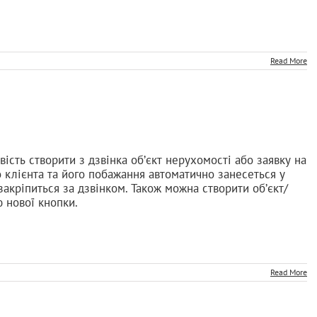
Read More
ивість створити з дзвінка об’єкт нерухомості або заявку на
 клієнта та його побажання автоматично занесеться у
 закріпиться за дзвінком. Також можна створити об’єкт/
 нової кнопки.
Read More