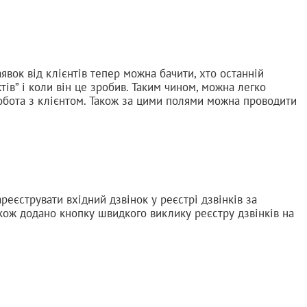
заявок від клієнтів тепер можна бачити, хто останній
тів” і коли він це зробив. Таким чином, можна легко
робота з клієнтом. Також за цими полями можна проводити
реєструвати вхідний дзвінок у реєстрі дзвінків за
акож додано кнопку швидкого виклику реєстру дзвінків на