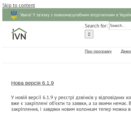
Skip to content
Увага! У зв’язку з повномасштабним вторгненням в Украї
Search for:
Про програму
Демо
Нова версія 6.1.9
У новій версії 6.1.9 у реєстрі дзвінків у відповідних
вже є закріплені об’єкти та заявки, а за якими немає.
закріплення, і завдяки новим колонкам тепер можна ві