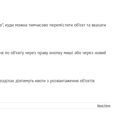
о”, куди можна тимчасово перемістити об’єкт та вказати
я по об’єкту через праву кнопку миші або через новий
озділах діятимуть квоти з розвантаження об’єктів
Read More