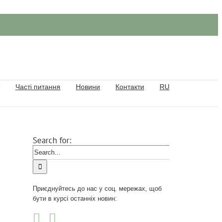
Часті питання
Новини
Контакти
RU
Search for:
Приєднуйтесь до нас у соц. мережах, щоб
бути в курсі останніх новин: