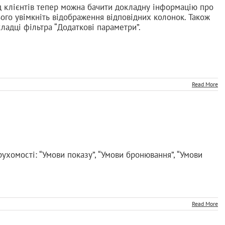
від клієнтів тепер можна бачити докладну інформацію про
ього увімкніть відображення відповідних колонок. Також
ладці фільтра “Додаткові параметри”.
Read More
ерухомості: “Умови показу”, “Умови бронювання”, “Умови
Read More