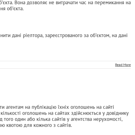
б’єкта. Вона дозволяє не витрачати час на перемикання на
ня об’єкта.
нити дані ріелтора, зареєстрованого за об’єктом, на дані
Read More
оти агентам на публікацію їхніх оголошень на сайті
кількості оголошень на сайтах здійснюється у довіднику
д того один або кілька сайтів у агентства нерухомості,
ою квотою для кожного з сайтів.