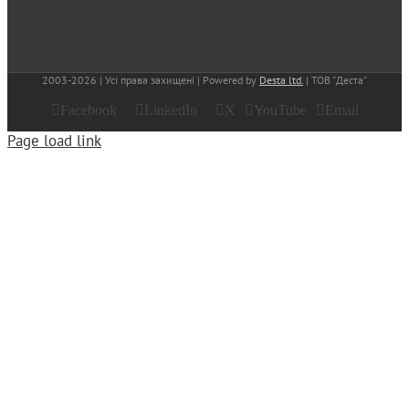
2003-
2026 | Усі права захищені | Powered by
Desta ltd.
| ТОВ "Деста"
Facebook
LinkedIn
X
YouTube
Email
Page load link