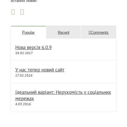
останніх новин:
Popular
Recent
Comments
Нова версія 6.0.9
28.02.2017
У нас тепер новий сайт
17.02.2016
Ідеальний варіант: Нерухомість у соціальних
мережах
4.03.2016